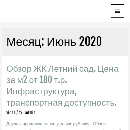
Глав
мен
Месяц:
Июнь 2020
Обзор ЖК Летний сад. Цена
за м2 от 180 т.р.
Инфраструктура,
транспортная доступность.
video
/ От
admin
Друзья, продолжаем нашу новую рубрику "Обзор