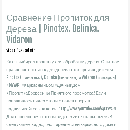
Сравнение Пропиток для
Дерева | Pinotex. Belinka.
Vidaron
video
/ От
admin
Как я выбирал пропитку для обработки дерева. Опытное
сравнение пропиток для дерева трех производителей
Pinotex (Пинотекс), Belinka (Белинка) и Vidaron (Видарон).
#DIYYARI #КаркасныйДом #ДачныйДом
#ПропиткаДревесины Приятного просмотра! Если
понравилось видео ставьте палец вверх и
подписывайтесь на канал http://www.youtube.com/c/DIYYARI
Для оповещения о новом видео жмите колокольчик. В
следующем видео, расширение стен каркасного дома и