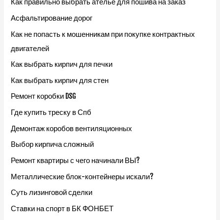
Как правильно выбрать ателье для пошива на заказ
Асфальтирование дорог
Как не попасть к мошенникам при покупке контрактных
двигателей
Как выбрать кирпич для печки
Как выбрать кирпич для стен
Ремонт коробки DSG
Где купить треску в Спб
Демонтаж коробов вентиляционных
Выбор кирпича сложный
Ремонт квартиры с чего начинали ВЫ?
Металлические блок-контейнеры искали?
Суть лизинговой сделки
Ставки на спорт в БК ФОНБЕТ