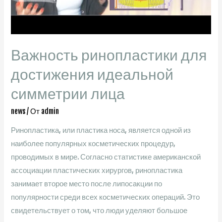
Важность ринопластики для
достижения идеальной
симметрии лица
news
/ От
admin
Ринопластика, или пластика носа, является одной из
наиболее популярных косметических процедур,
проводимых в мире. Согласно статистике американской
ассоциации пластических хирургов, ринопластика
занимает второе место после липосакции по
популярности среди всех косметических операций. Это
свидетельствует о том, что люди уделяют большое