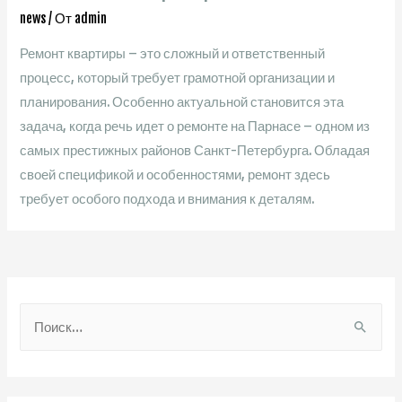
news
/ От
admin
Ремонт квартиры – это сложный и ответственный
процесс, который требует грамотной организации и
планирования. Особенно актуальной становится эта
задача, когда речь идет о ремонте на Парнасе – одном из
самых престижных районов Санкт-Петербурга. Обладая
своей спецификой и особенностями, ремонт здесь
требует особого подхода и внимания к деталям.
Н
а
й
т