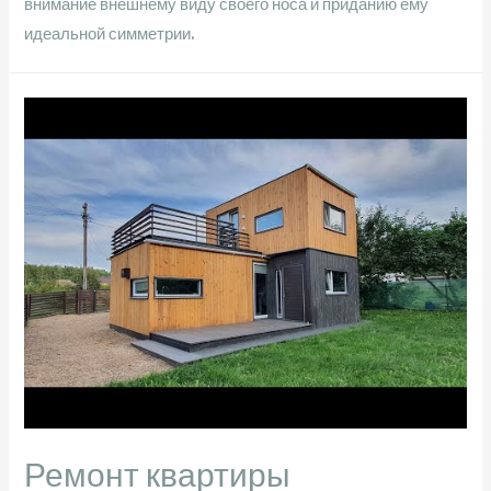
внимание внешнему виду своего носа и приданию ему
идеальной симметрии.
Ремонт квартиры