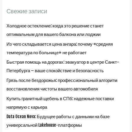
и
Свежие записи
:
Холодное остекление: когда это решение станет
оптимальным для вашего балкона или лоджии
Из чего складывается цена ангара: почему «средняя
температура по больнице» не работает
Быстрая помощь на дорогах: эвакуатор в центре Санкт-
Петербурга – ваше спокойствие и безопасность
Грязь после бездорожья: профессиональный алгоритм
восстановления чистоты вашего автомобиля
Купить гранитный щебень в СПб: надежные поставки
напрямую с карьера
Data Ocean Nova: Будущее работы с данными на базе
универсальной Lakehouse-платформы