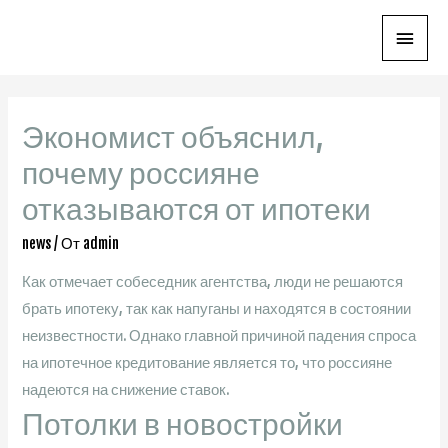
Глав
мен
Экономист объяснил,
почему россияне
отказываются от ипотеки
news
/ От
admin
Как отмечает собеседник агентства, люди не решаются
брать ипотеку, так как напуганы и находятся в состоянии
неизвестности. Однако главной причиной падения спроса
на ипотечное кредитование является то, что россияне
надеются на снижение ставок.
Потолки в новостройки