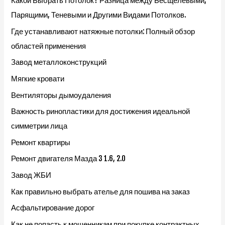
Какой Выбрать Потолок? Разница между Бесщелевыми,
Парящими, Теневыми и Другими Видами Потолков.
Где устанавливают натяжные потолки: Полный обзор
областей применения
Завод металлоконструкций
Мягкие кровати
Вентиляторы дымоудаления
Важность ринопластики для достижения идеальной
симметрии лица
Ремонт квартиры
Ремонт двигателя Мазда 3 1.6, 2.0
Завод ЖБИ
Как правильно выбрать ателье для пошива на заказ
Асфальтирование дорог
Как не попасть к мошенникам при покупке контрактных