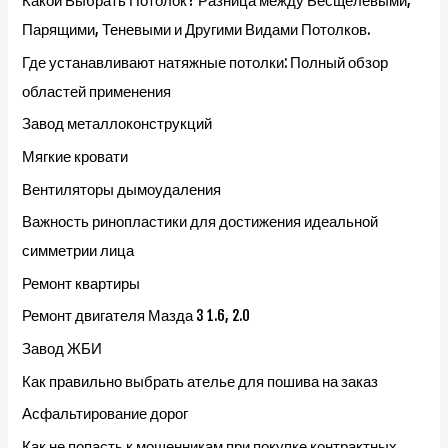
Какой Выбрать Потолок? Разница между Бесщелевыми,
Парящими, Теневыми и Другими Видами Потолков.
Где устанавливают натяжные потолки: Полный обзор
областей применения
Завод металлоконструкций
Мягкие кровати
Вентиляторы дымоудаления
Важность ринопластики для достижения идеальной
симметрии лица
Ремонт квартиры
Ремонт двигателя Мазда 3 1.6, 2.0
Завод ЖБИ
Как правильно выбрать ателье для пошива на заказ
Асфальтирование дорог
Как не попасть к мошенникам при покупке контрактных