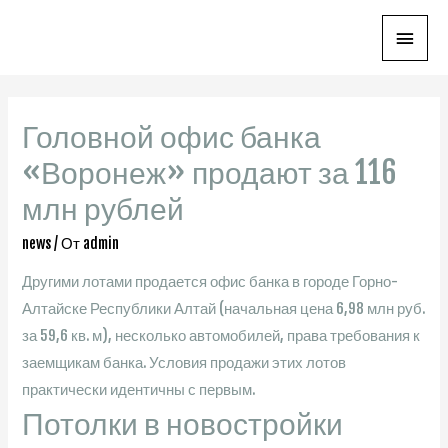
Глав
мен
Головной офис банка
«Воронеж» продают за 116
млн рублей
news
/ От
admin
Другими лотами продается офис банка в городе Горно-
Алтайске Республики Алтай (начальная цена 6,98 млн руб.
за 59,6 кв. м), несколько автомобилей, права требования к
заемщикам банка. Условия продажи этих лотов
практически идентичны с первым.
Потолки в новостройки