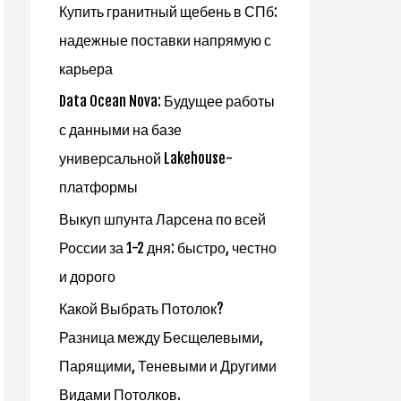
Купить гранитный щебень в СПб:
надежные поставки напрямую с
карьера
Data Ocean Nova: Будущее работы
с данными на базе
универсальной Lakehouse-
платформы
Выкуп шпунта Ларсена по всей
России за 1-2 дня: быстро, честно
и дорого
Какой Выбрать Потолок?
Разница между Бесщелевыми,
Парящими, Теневыми и Другими
Видами Потолков.