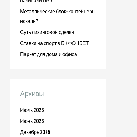
начинали ВЫ?
Металлические блок-контейнеры
искали?
Суть лизинговой сделки
Ставки на спорт в БК ФОНБЕТ
Паркет для дома и офиса
Архивы
Июль 2026
Июнь 2026
Декабрь 2025