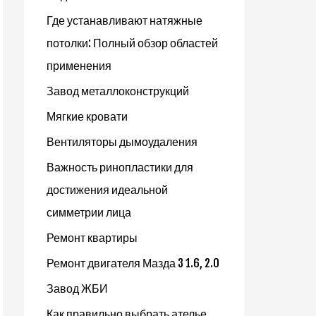
Где устанавливают натяжные
потолки: Полный обзор областей
применения
Завод металлоконструкций
Мягкие кровати
Вентиляторы дымоудаления
Важность ринопластики для
достижения идеальной
симметрии лица
Ремонт квартиры
Ремонт двигателя Мазда 3 1.6, 2.0
Завод ЖБИ
Как правильно выбрать ателье