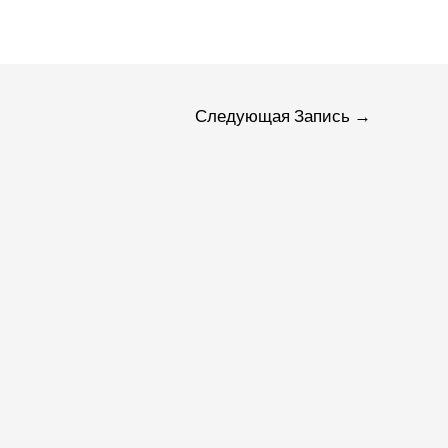
я
Следующая Запись
→