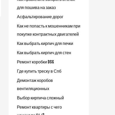
для пошива на заказ
Асфальтирование дорог
Как не попасть к мошенникам при
покупке контрактных двигателей
Как выбрать кирпич для печки
Как выбрать кирпич для стен
Ремонт коробки DSG
Где купить треску в Спб
Демонтаж коробов
вентиляционных
Выбор кирпича сложный
Ремонт квартиры с чего