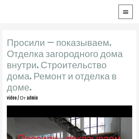
Глав
мен
Просили — показываем.
Отделка загородного дома
внутри. Строительство
дома. Ремонт и отделка в
доме.
video
/ От
admin