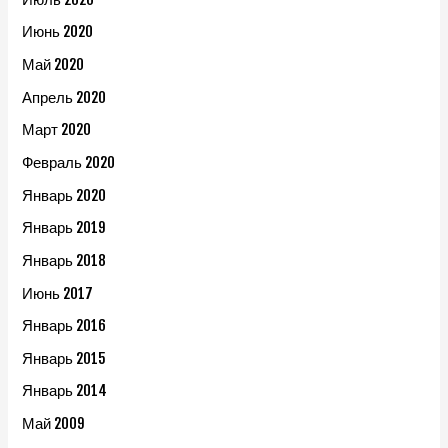
Июнь 2020
Май 2020
Апрель 2020
Март 2020
Февраль 2020
Январь 2020
Январь 2019
Январь 2018
Июнь 2017
Январь 2016
Январь 2015
Январь 2014
Май 2009