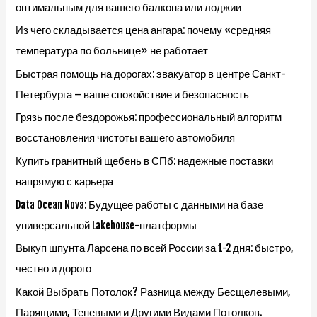
оптимальным для вашего балкона или лоджии
Из чего складывается цена ангара: почему «средняя
температура по больнице» не работает
Быстрая помощь на дорогах: эвакуатор в центре Санкт-
Петербурга – ваше спокойствие и безопасность
Грязь после бездорожья: профессиональный алгоритм
восстановления чистоты вашего автомобиля
Купить гранитный щебень в СПб: надежные поставки
напрямую с карьера
Data Ocean Nova: Будущее работы с данными на базе
универсальной Lakehouse-платформы
Выкуп шпунта Ларсена по всей России за 1-2 дня: быстро,
честно и дорого
Какой Выбрать Потолок? Разница между Бесщелевыми,
Парящими, Теневыми и Другими Видами Потолков.