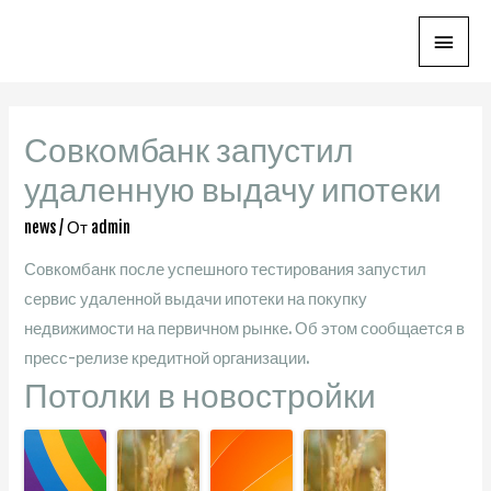
Глав
мен
Совкомбанк запустил
удаленную выдачу ипотеки
news
/ От
admin
Совкомбанк после успешного тестирования запустил
сервис удаленной выдачи ипотеки на покупку
недвижимости на первичном рынке. Об этом сообщается в
пресс-релизе кредитной организации.
Потолки в новостройки